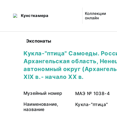
Коллекции
Кунсткамера
онлайн
Экспонаты
Кукла-"птица" Самоеды. Росс
Архангельская область, Нене
автономный округ (Архангельс
XIX в.- начало XX в.
Музейный номер
МАЭ № 1038-4
Наименование,
Кукла-"птица"
название