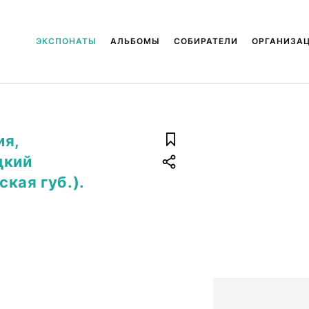
ЭКСПОНАТЫ
АЛЬБОМЫ
СОБИРАТЕЛИ
ОРГАНИЗА
ия,
цкий
кая губ.).