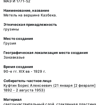
МАЭ И 1771-52
Наименование, название
Метель на вершине Казбека.
Этническая принадлежность
грузины
Место создания
Грузия
Географическая локализация места создания
Закавказье
Время создания
90-е гг. XIX вв - 1929 г.
Собиратель-частное лицо
Куфтин Борис Алексеевич (21 января [2 февраля]
1892 - 2 августа 1953)
Материал
светочувствительный слой, стеклянная пластина