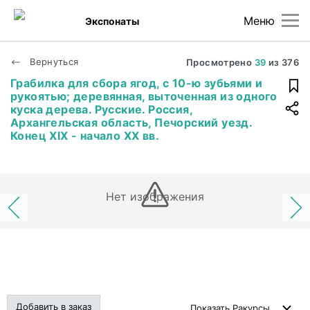
Меню
Экспонаты
Вернуться
Просмотрено
39
из
376
Грабилка для сбора ягод, с 10-ю зубьями и
рукоятью; деревянная, выточенная из одного
куска дерева. Русские. Россия,
Архангельская область, Печорский уезд.
Конец XIX - начало XX вв.
Нет изображения
Добавить в заказ
Показать
Ракурсы