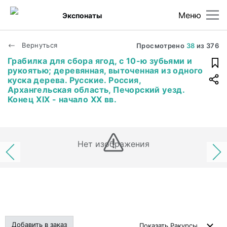
Меню
Экспонаты
Вернуться
Просмотрено
38
из
376
Грабилка для сбора ягод, с 10-ю зубьями и
рукоятью; деревянная, выточенная из одного
куска дерева. Русские. Россия,
Архангельская область, Печорский уезд.
Конец XIX - начало XX вв.
Нет изображения
Добавить в заказ
Показать
Ракурсы