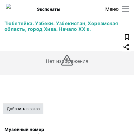
Меню
Экспонаты
Тюбетейка. Узбеки. Узбекистан, Хорезмская
область, город Хива. Начало XX в.
Нет изображения
Добавить в заказ
Музейный номер