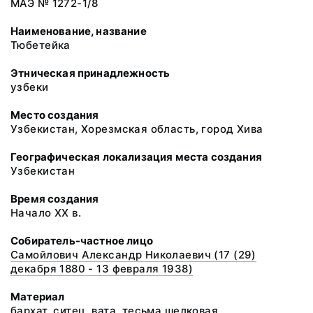
МАЭ № 1272-1/8
Наименование, название
Тюбетейка
Этническая принадлежность
узбеки
Место создания
Узбекистан, Хорезмская область, город Хива
Географическая локализация места создания
Узбекистан
Время создания
Начало XX в.
Собиратель-частное лицо
Самойлович Александр Николаевич (17 (29)
декабря 1880 - 13 февраля 1938)
Материал
бархат, ситец, вата, тесьма шелковая