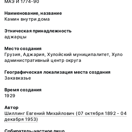
МАЭ И 1774-90
Наименование, название
Камин внутри дома
Этническая принадлежность
аджарцы
Место создания
Грузия, Аджария, Хулойский муниципалитет, Хуло
административный центр округа
Географическая локализация места создания
Закавказье
Время создания
1929
Автор
Шиллинг Евгений Михайлович (07 октября 1892 - 04
декабря 1953)
Собиратель-частное лицо