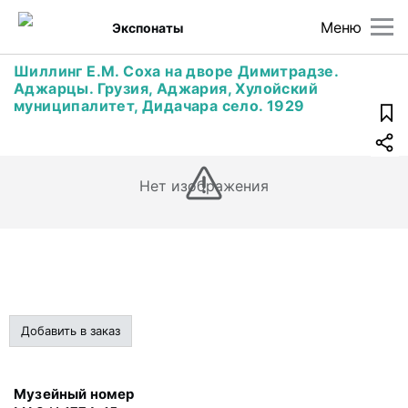
Меню
Экспонаты
Шиллинг Е.М. Соха на дворе Димитрадзе.
Аджарцы. Грузия, Аджария, Хулойский
муниципалитет, Дидачара село. 1929
Нет изображения
Добавить в заказ
Музейный номер