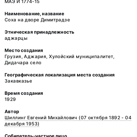
МАЭ И 1774-15
Наименование, название
Соха на дворе Димитрадзе
Этническая принадлежность
аджарцы
Место создания
Грузия, Аджария, Хулойский муниципалитет,
Дидачара село
Географическая локализация места создания
Закавказье
Время создания
1929
Автор
Шиллинг Евгений Михайлович (07 октября 1892 - 04
декабря 1953)
Собиратель-частное лицо