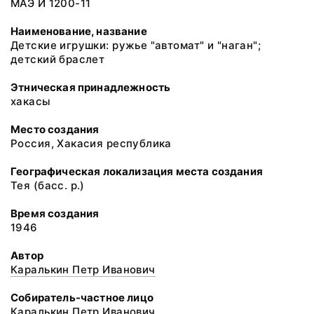
МАЭ И 1200-11
Наименование, название
Детские игрушки: ружье "автомат" и "наган";
детский браслет
Этническая принадлежность
хакасы
Место создания
Россия, Хакасия республика
Географическая локализация места создания
Тея (басс. р.)
Время создания
1946
Автор
Каралькин Петр Иванович
Собиратель-частное лицо
Каралькин Петр Иванович