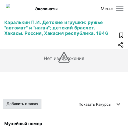
Меню
Экспонаты
Каралькин П.И. Детские игрушки: ружье
"автомат" и "наган"; детский браслет.
Хакасы. Россия, Хакасия республика. 1946
Нет изображения
Добавить в заказ
Показать
Ракурсы
Музейный номер