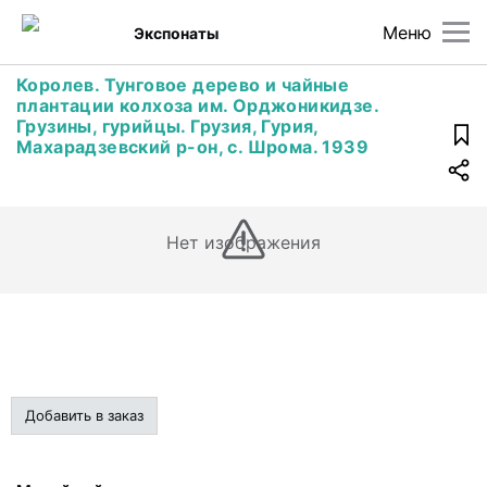
Меню
Экспонаты
Королев. Тунговое дерево и чайные
плантации колхоза им. Орджоникидзе.
Грузины, гурийцы. Грузия, Гурия,
Махарадзевский р-он, с. Шрома. 1939
Нет изображения
Добавить в заказ