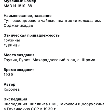
Музейный номер
МАЭ И 1819-88
Наименование, название
Тунговое дерево и чайные плантации колхоза им.
Орджоникидзе
Этническая принадлежность
грузины
гурийцы
Место создания
Грузия, Гурия, Махарадзевский р-он, с. Шрома
Время создания
1939
Автор
Королев
Экспедиция
Экспедиция Шиллинга Е.М., Такоевой и Добрускина
в Грузинскую ССР в 1939 г.