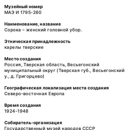
Музейный номер
МАЭ И 1795-260
Наименование, название
Cорока – женский головной убор.
Этническая принадлежность
карелы тверские
Место создания
Россия, Тверская область, Весьегонский
муниципальный округ (Тверская губ., Весьегонский
у., д. Григорцево)
Географическая локализация места создания
Северо-восточная Европа
Время создания
1924-1948
Собиратель-организация
Государственный музей народов СССР