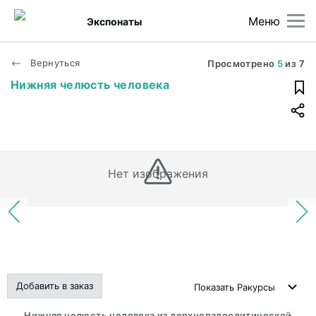
Меню
Экспонаты
Вернуться
Просмотрено
5
из
7
Нижняя челюсть человека
Нет изображения
Добавить в заказ
Показать
Ракурсы
Нижняя челюсть человека из верхнепалеолитической