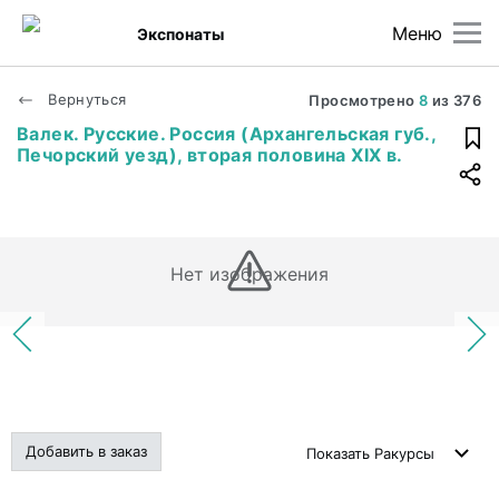
Меню
Экспонаты
Вернуться
Просмотрено
8
из
376
Валек. Русские. Россия (Архангельская губ.,
Печорский уезд), вторая половина XIX в.
Нет изображения
Добавить в заказ
Показать
Ракурсы