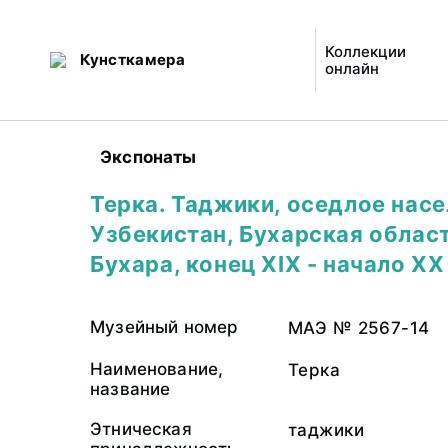
Коллекции
Кунсткамера
онлайн
Экспонаты
Терка. Таджики, оседлое насе
Узбекистан, Бухарская област
Бухара, конец XIX - начало ХХ 
Музейный номер
МАЭ № 2567-14
Наименование,
Терка
название
Этническая
таджики