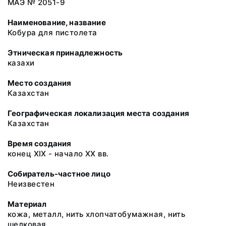
МАЭ № 2051-9
Наименование, название
Кобура для пистолета
Этническая принадлежность
казахи
Место создания
Казахстан
Географическая локализация места создания
Казахстан
Время создания
конец XIX - начало XX вв.
Собиратель-частное лицо
Неизвестен
Материал
кожа, металл, нить хлопчатобумажная, нить
шелковая