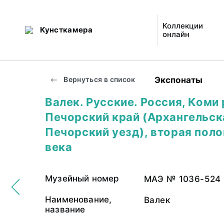
Коллекции
Кунсткамера
онлайн
Экспонаты
Вернуться в список
Валек. Русские. Россия, Коми
Печорский край (Архангельска
Печорский уезд), вторая поло
века
Музейный номер
МАЭ № 1036-524
Наименование,
Валек
название