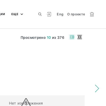
Eng
О проекте
ЦИИ
ЕЩЕ
Просмотрено
10
из
376
Нет изображения