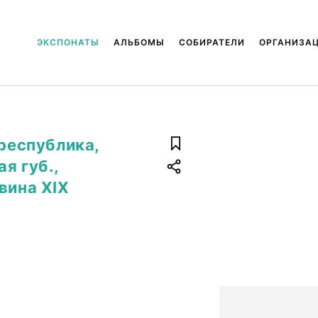
ЭКСПОНАТЫ
АЛЬБОМЫ
СОБИРАТЕЛИ
ОРГАНИЗА
 республика,
я губ.,
вина XIX