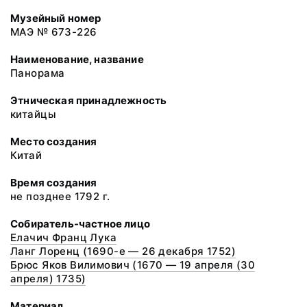
Музейный номер
МАЭ № 673-226
Наименование, название
Панорама
Этническая принадлежность
китайцы
Место создания
Китай
Время создания
не позднее 1792 г.
Собиратель-частное лицо
Елачич Франц Лука
Ланг Лоренц (1690-е — 26 декабря 1752)
Брюс Яков Вилимович (1670 — 19 апреля (30
апреля) 1735)
Материал