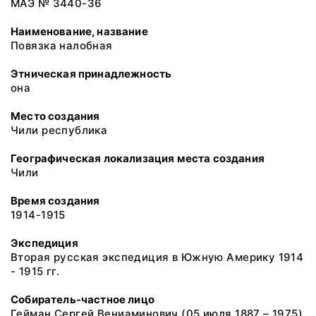
МАЭ № 3440-36
Наименование, название
Повязка налобная
Этническая принадлежность
она
Место создания
Чили республика
Географическая локализация места создания
Чили
Время создания
1914-1915
Экспедиция
Вторая русская экспедиция в Южную Америку 1914
- 1915 гг.
Собиратель-частное лицо
Гейман Сергей Вениаминович (05 июля 1887 – 1975)