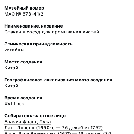
Музейный номер
МАЭ № 673-41/2
Наименование, название
Стакан в сосуд для промывания кистей
Этническая принадлежность
китайцы
Место создания
Китай
Географическая локализация места создания
Китай
Время создания
XVIII век
Собиратель-частное лицо
Елачич Франц Лука
Ланг Лоренц (1690-е — 26 декабря 1752)
Брюс Яков Вилимович (1670 — 19 апреля (30