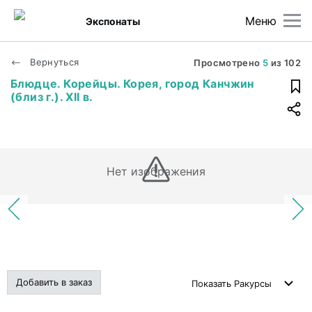
Меню
Экспонаты
Вернуться
Просмотрено
5
из
102
Блюдце. Корейцы. Корея, город Канчжин
(близ г.). XII в.
Нет изображения
Добавить в заказ
Показать
Ракурсы