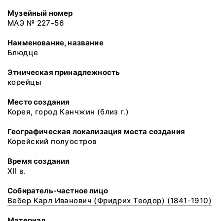
Музейный номер
МАЭ № 227-56
Наименование, название
Блюдце
Этническая принадлежность
корейцы
Место создания
Корея, город Канчжин (близ г.)
Географическая локализация места создания
Корейский полуостров
Время создания
XII в.
Собиратель-частное лицо
Вебер Карл Иванович (Фридрих Теодор) (1841-1910)
Материал