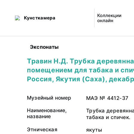
Коллекции
Кунсткамера
онлайн
Экспонаты
Травин Н.Д. Трубка деревянна
помещением для табака и спи
Россия, Якутия (Саха), декабр
Музейный номер
МАЭ № 4412-37
Наименование,
Трубка деревянн
название
табака и спичек.
Этническая
якуты