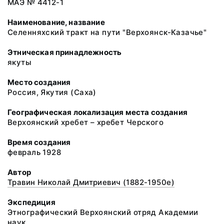
МАЭ № 4412-1
Наименование, название
Селенняхский тракт на пути "Верхоянск-Казачье"
Этническая принадлежность
якуты
Место создания
Россия, Якутия (Саха)
Географическая локализация места создания
Верхоянский хребет – хребет Черского
Время создания
февраль 1928
Автор
Травин Николай Дмитриевич (1882-1950е)
Экспедиция
Этнографический Верхоянский отряд Академии
наук