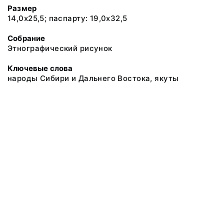
Размер
14,0х25,5; паспарту: 19,0х32,5
Собрание
Этнографический рисунок
Ключевые слова
народы Сибири и Дальнего Востока, якуты
@ 2018 Музей антропологии и этнографии им. Петра Великого