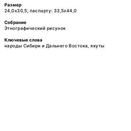
Размер
24,0х30,5; паспарту: 33,5х44,0
Собрание
Этнографический рисунок
Ключевые слова
народы Сибири и Дальнего Востока, якуты
@ 2018 Музей антропологии и этнографии им. Петра Великого