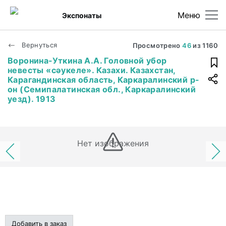
Меню
Экспонаты
Вернуться
Просмотрено
46
из
1160
Воронина-Уткина А.А. Головной убор
невесты «сǝукеле». Казахи. Казахстан,
Карагандинская область, Каркаралинский р-
он (Семипалатинская обл., Каркаралинский
уезд). 1913
Нет изображения
Добавить в заказ