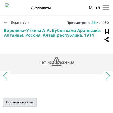
Меню
Экспонаты
Вернуться
Просмотрено
25
из
1160
Воронина-Уткина А.А. Бубен кама Арагызака.
Алтайцы. Россия, Алтай республика. 1914
Нет изображения
Добавить в заказ