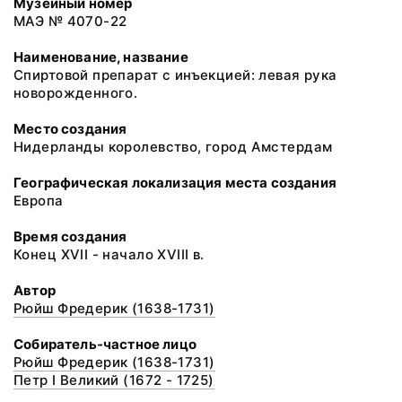
Музейный номер
МАЭ № 4070-22
Наименование, название
Спиртовой препарат с инъекцией: левая рука
новорожденного.
Место создания
Нидерланды королевство, город Амстердам
Географическая локализация места создания
Европа
Время создания
Конец ХVII - начало XVIII в.
Автор
Рюйш Фредерик (1638-1731)
Собиратель-частное лицо
Рюйш Фредерик (1638-1731)
Петр I Великий (1672 - 1725)