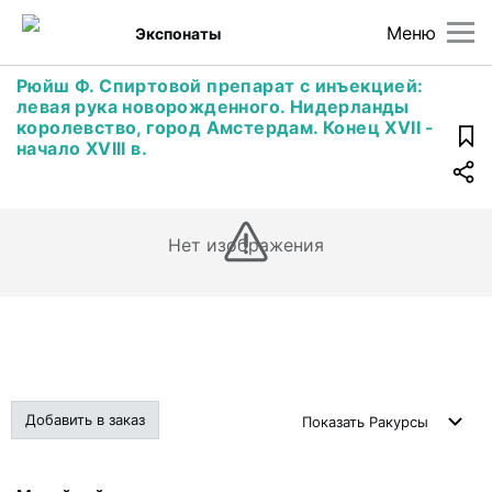
Меню
Экспонаты
Рюйш Ф. Спиртовой препарат с инъекцией:
левая рука новорожденного. Нидерланды
королевство, город Амстердам. Конец ХVII -
начало XVIII в.
Нет изображения
Добавить в заказ
Показать
Ракурсы