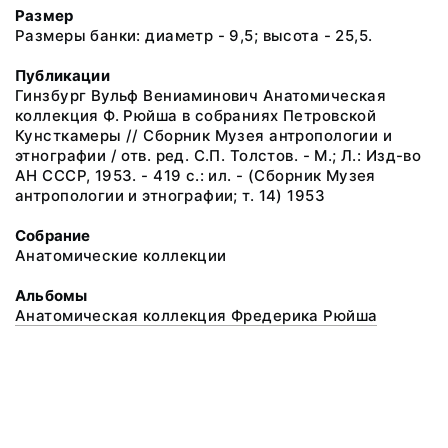
Размер
Размеры банки: диаметр - 9,5; высота - 25,5.
Публикации
Гинзбург Вульф Вениаминович Анатомическая
коллекция Ф. Рюйша в собраниях Петровской
Кунсткамеры // Сборник Музея антропологии и
этнографии / отв. ред. С.П. Толстов. - М.; Л.: Изд-во
АН СССР, 1953. - 419 с.: ил. - (Сборник Музея
антропологии и этнографии; т. 14) 1953
Собрание
Анатомические коллекции
Альбомы
Анатомическая коллекция Фредерика Рюйша