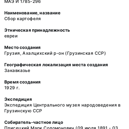
МАЭ И 1785-296
Наименование, название
Сбор картофеля
Этническая принадлежность
евреи
Место создания
Грузия, Ахалцихский р-он (Грузинская ССР)
Географическая локализация места создания
Закавказье
Время создания
1929 г.
Экспедиция
Экспедиция Центрального музея народоведения в
Грузинскую ССР
Собиратель-частное лицо
Плисецкий Марк Соломонович (09 июля 1891 - 03