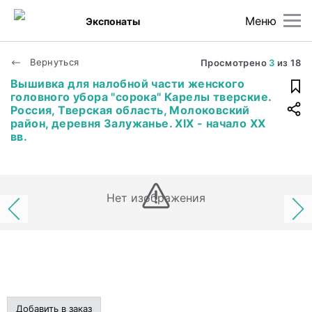
Меню
Экспонаты
Вернуться
Просмотрено
3
из
18
Вышивка для налобной части женского
головного убора "сорока" Карелы тверские.
Россия, Тверская область, Молоковский
район, деревня Залужанье. XIX - начало XX
вв.
Нет изображения
Добавить в заказ