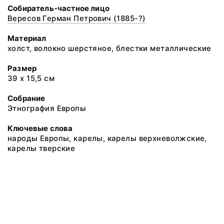
Собиратель-частное лицо
Вересов Герман Петрович (1885-?)
Материал
холст, волокно шерстяное, блестки металлические
Размер
39 х 15,5 см
Собрание
Этнография Европы
Ключевые слова
народы Европы, карелы, карелы верхневолжские,
карелы тверские