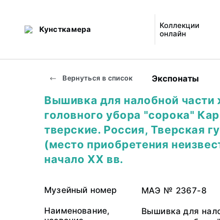
Коллекции
Кунсткамера
онлайн
Экспонаты
Вернуться в список
Вышивка для налобной части
головного убора "сорока" Ка
тверские. Россия, Тверская г
(место приобретения неизвест
начало XX вв.
Музейный номер
МАЭ № 2367-8
Наименование,
Вышивка для нал