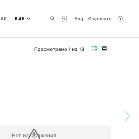
Eng
О проекте
ЦИИ
ЕЩЕ
Просмотрено
1
из
18
Нет изображения