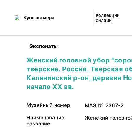
Коллекции
Кунсткамера
онлайн
Экспонаты
Женский головной убор "соро
тверские. Россия, Тверская о
Калининский р-он, деревня Но
начало XX вв.
Музейный номер
МАЭ № 2367-2
Наименование,
Женский головной
название