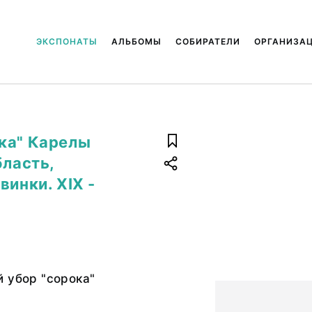
ЭКСПОНАТЫ
АЛЬБОМЫ
СОБИРАТЕЛИ
ОРГАНИЗА
ка" Карелы
бласть,
винки. XIX -
 убор "сорока"