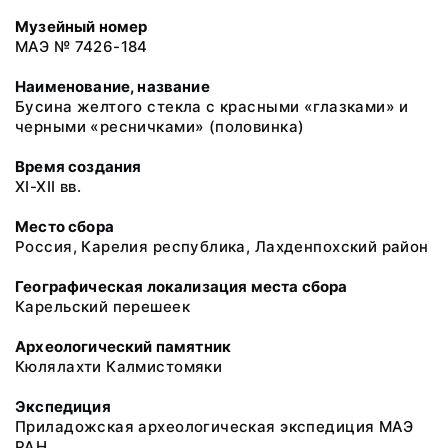
Музейный номер
МАЭ № 7426-184
Наименование, название
Бусина желтого стекла с красными «глазками» и
черными «ресничками» (половинка)
Время создания
XI-XII вв.
Место сбора
Россия, Карелия республика, Лахденпохский район
Географическая локализация места сбора
Карельский перешеек
Археологический памятник
Кюлялахти Калмистомяки
Экспедиция
Приладожская археологическая экспедиция МАЭ
РАН