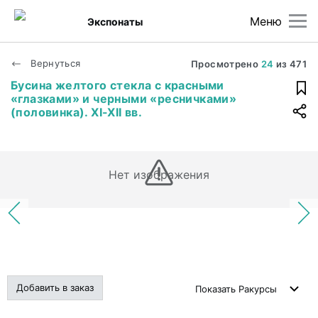
Меню
Экспонаты
Вернуться
Просмотрено
24
из
471
Бусина желтого стекла с красными
«глазками» и черными «ресничками»
(половинка). XI-XII вв.
Нет изображения
Добавить в заказ
Показать
Ракурсы