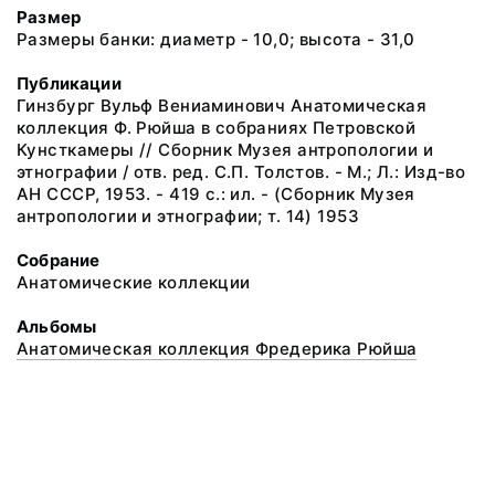
Размер
Размеры банки: диаметр - 10,0; высота - 31,0
Публикации
Гинзбург Вульф Вениаминович Анатомическая
коллекция Ф. Рюйша в собраниях Петровской
Кунсткамеры // Сборник Музея антропологии и
этнографии / отв. ред. С.П. Толстов. - М.; Л.: Изд-во
АН СССР, 1953. - 419 с.: ил. - (Сборник Музея
антропологии и этнографии; т. 14) 1953
Собрание
Анатомические коллекции
Альбомы
Анатомическая коллекция Фредерика Рюйша