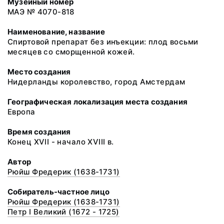
Музейный номер
МАЭ № 4070-818
Наименование, название
Спиртовой препарат без инъекции: плод восьми
месяцев со сморщенной кожей.
Место создания
Нидерланды королевство, город Амстердам
Географическая локализация места создания
Европа
Время создания
Конец ХVII - начало XVIII в.
Автор
Рюйш Фредерик (1638-1731)
Собиратель-частное лицо
Рюйш Фредерик (1638-1731)
Петр I Великий (1672 - 1725)