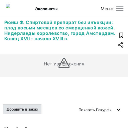
Меню
Экспонаты
Рюйш Ф. Спиртовой препарат без инъекции:
плод восьми месяцев со сморщенной кожей.
Нидерланды королевство, город Амстердам.
Конец ХVII - начало XVIII в.
Нет изображения
Добавить в заказ
Показать
Ракурсы