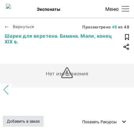
Меню
Экспонаты
Вернуться
Просмотрено
48
из
48
Шарик для веретена. Бамана. Мали, конец
XIX в.
Нет изображения
Добавить в заказ
Показать
Ракурсы