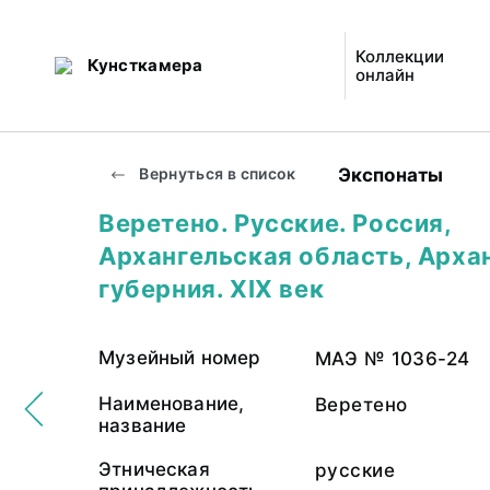
Коллекции
Кунсткамера
онлайн
Экспонаты
Вернуться в список
Веретено. Русские. Россия,
Архангельская область, Арха
губерния. XIX век
Музейный номер
МАЭ № 1036-24
Наименование,
Веретено
название
Этническая
русские