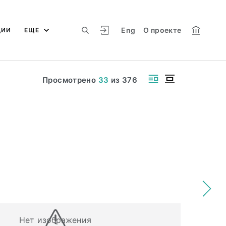
Eng
О проекте
ЦИИ
ЕЩЕ
Просмотрено
33
из
376
Нет изображения