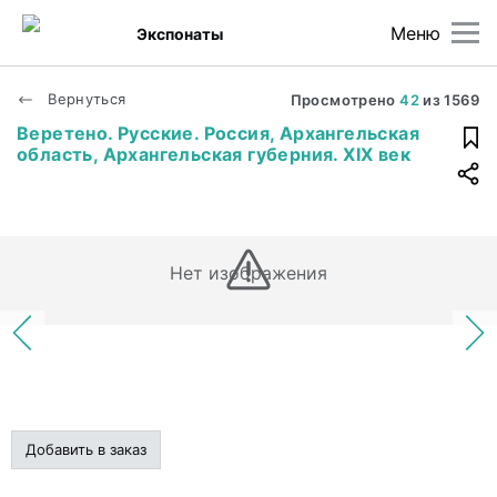
Меню
Экспонаты
Вернуться
Просмотрено
42
из
1569
Веретено. Русские. Россия, Архангельская
область, Архангельская губерния. XIX век
Нет изображения
Добавить в заказ