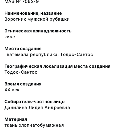
МАЭ № 7062-9
Наименование, название
Воротник мужской рубашки
Этническая принадлежность
киче
Место создания
Гватемала республика, Тодос-Сантос
Географическая локализация места создания
Тодос-Сантос
Время создания
XX век
Собиратель-частное лицо
Данилина Лидия Андреевна
Материал
ткань хлопчатобумажная