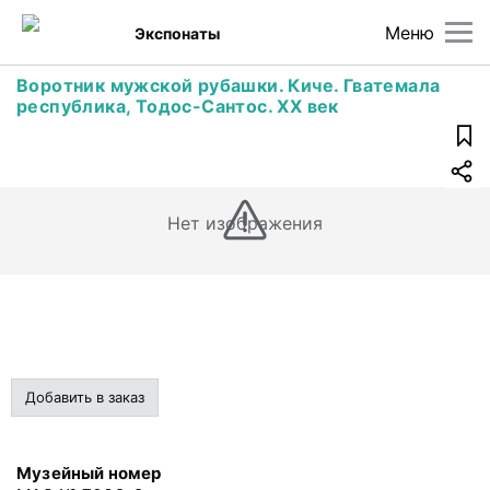
Меню
Экспонаты
Воротник мужской рубашки. Киче. Гватемала
республика, Тодос-Сантос. XX век
Нет изображения
Добавить в заказ
Музейный номер