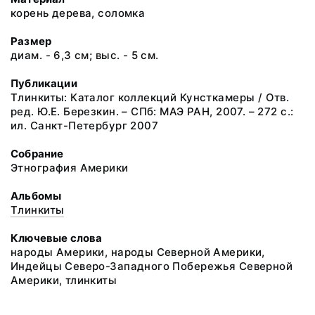
корень дерева, соломка
Размер
диам. - 6,3 см; выс. - 5 см.
Публикации
Тлинкиты: Каталог коллекций Кунсткамеры / Отв.
ред. Ю.Е. Березкин. – СПб: МАЭ РАН, 2007. – 272 с.:
ил. Санкт-Петербург 2007
Собрание
Этнография Америки
Альбомы
Тлинкиты
Ключевые слова
народы Америки, народы Северной Америки,
Индейцы Северо-Западного Побережья Северной
Америки, тлинкиты