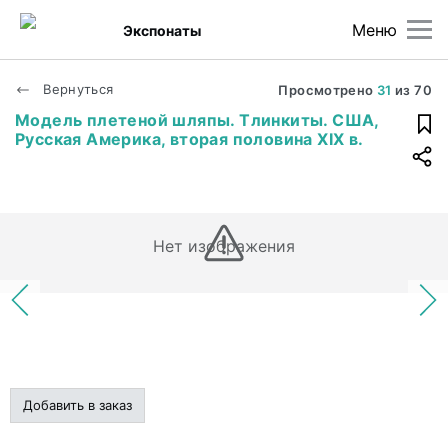
Меню
Экспонаты
Вернуться
Просмотрено
31
из
70
Модель плетеной шляпы. Тлинкиты. США,
Русская Америка, вторая половина XIX в.
Нет изображения
Добавить в заказ