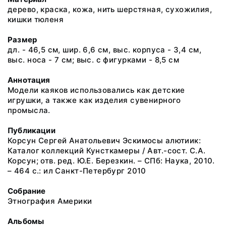
дерево, краска, кожа, нить шерстяная, сухожилия,
кишки тюленя
Размер
дл. - 46,5 см, шир. 6,6 см, выс. корпуса - 3,4 см,
выс. носа - 7 см; выс. с фигурками - 8,5 см
Аннотация
Модели каяков использовались как детские
игрушки, а также как изделия сувенирного
промысла.
Публикации
Корсун Сергей Анатольевич Эскимосы алютиик:
Каталог коллекций Кунсткамеры / Авт.-сост. С.А.
Корсун; отв. ред. Ю.Е. Березкин. – СПб: Наука, 2010.
– 464 с.: ил Санкт-Петербург 2010
Собрание
Этнография Америки
Альбомы