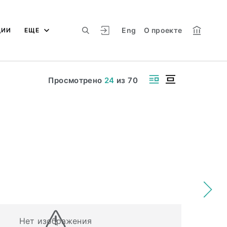
Eng
О проекте
ЦИИ
ЕЩЕ
Просмотрено
24
из
70
Нет изображения