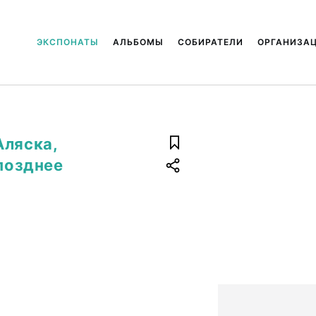
ЭКСПОНАТЫ
АЛЬБОМЫ
СОБИРАТЕЛИ
ОРГАНИЗА
Аляска,
 позднее