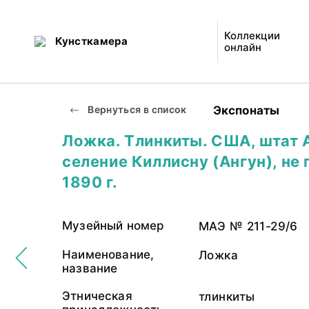
Коллекции
Кунсткамера
онлайн
Экспонаты
Вернуться в список
Ложка. Тлинкиты. США, штат 
селение Киллисну (Ангун), не
1890 г.
Музейный номер
МАЭ № 211-29/6
Наименование,
Ложка
название
Этническая
тлинкиты