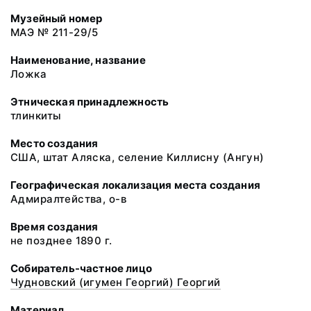
Музейный номер
МАЭ № 211-29/5
Наименование, название
Ложка
Этническая принадлежность
тлинкиты
Место создания
США, штат Аляска, селение Киллисну (Ангун)
Географическая локализация места создания
Адмиралтейства, о-в
Время создания
не позднее 1890 г.
Собиратель-частное лицо
Чудновский (игумен Георгий) Георгий
Материал