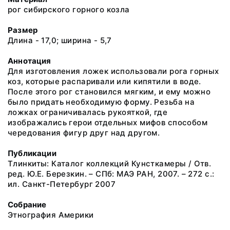
рог сибирского горного козла
Размер
Длина - 17,0; ширина - 5,7
Аннотация
Для изготовления ложек использовали рога горных
коз, которые распаривали или кипятили в воде.
После этого рог становился мягким, и ему можно
было придать необходимую форму. Резьба на
ложках ограничивалась рукояткой, где
изображались герои отдельных мифов способом
чередования фигур друг над другом.
Публикации
Тлинкиты: Каталог коллекций Кунсткамеры / Отв.
ред. Ю.Е. Березкин. – СПб: МАЭ РАН, 2007. – 272 с.:
ил. Санкт-Петербург 2007
Собрание
Этнография Америки