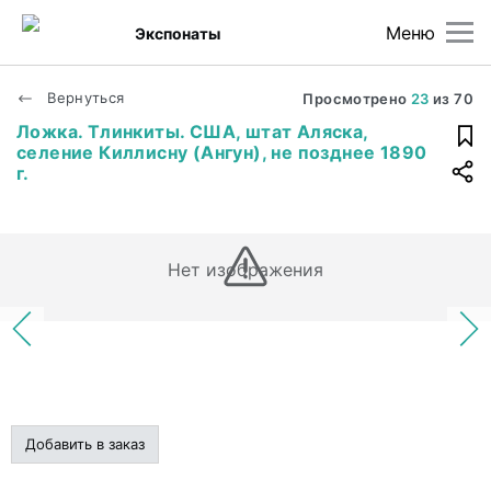
Меню
Экспонаты
Вернуться
Просмотрено
23
из
70
Ложка. Тлинкиты. США, штат Аляска,
селение Киллисну (Ангун), не позднее 1890
г.
Нет изображения
Добавить в заказ