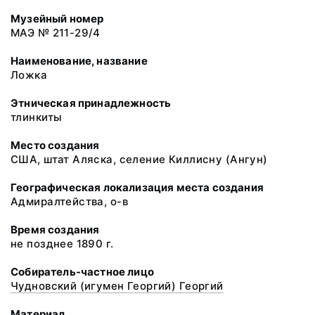
Музейный номер
МАЭ № 211-29/4
Наименование, название
Ложка
Этническая принадлежность
тлинкиты
Место создания
США, штат Аляска, селение Киллисну (Ангун)
Географическая локализация места создания
Адмиралтейства, о-в
Время создания
не позднее 1890 г.
Собиратель-частное лицо
Чудновский (игумен Георгий) Георгий
Материал