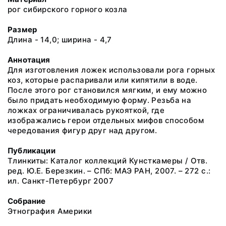
рог сибирского горного козла
Размер
Длина - 14,0; ширина - 4,7
Аннотация
Для изготовления ложек использовали рога горных
коз, которые распаривали или кипятили в воде.
После этого рог становился мягким, и ему можно
было придать необходимую форму. Резьба на
ложках ограничивалась рукояткой, где
изображались герои отдельных мифов способом
чередования фигур друг над другом.
Публикации
Тлинкиты: Каталог коллекций Кунсткамеры / Отв.
ред. Ю.Е. Березкин. – СПб: МАЭ РАН, 2007. – 272 с.:
ил. Санкт-Петербург 2007
Собрание
Этнография Америки