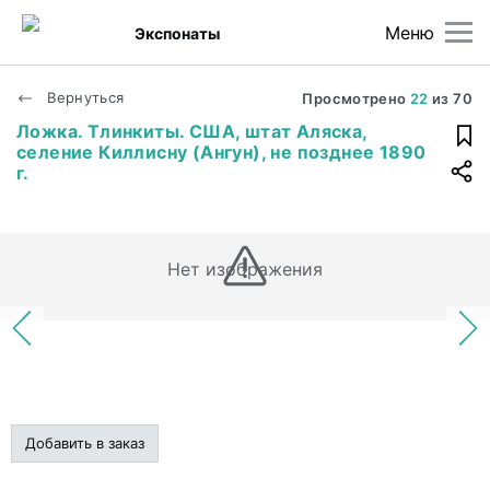
Меню
Экспонаты
Вернуться
Просмотрено
22
из
70
Ложка. Тлинкиты. США, штат Аляска,
селение Киллисну (Ангун), не позднее 1890
г.
Нет изображения
Добавить в заказ