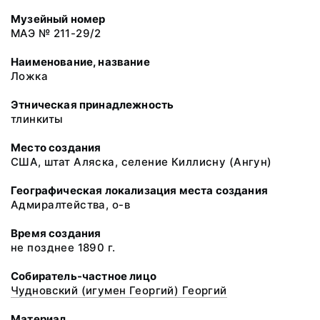
Музейный номер
МАЭ № 211-29/2
Наименование, название
Ложка
Этническая принадлежность
тлинкиты
Место создания
США, штат Аляска, селение Киллисну (Ангун)
Географическая локализация места создания
Адмиралтейства, о-в
Время создания
не позднее 1890 г.
Собиратель-частное лицо
Чудновский (игумен Георгий) Георгий
Материал