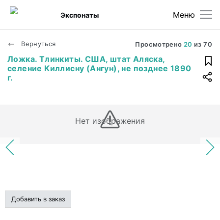
Меню
Экспонаты
Вернуться
Просмотрено
20
из
70
Ложка. Тлинкиты. США, штат Аляска,
селение Киллисну (Ангун), не позднее 1890
г.
Нет изображения
Добавить в заказ