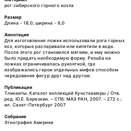
рог сибирского горного козла
Размер
Длина - 18,0; ширина - 6,0
Аннотация
Для изготовления ложек использовали рога горных
коз, которые распаривали или кипятили в воде.
После этого рог становился мягким, и ему можно
было придать необходимую форму. Резьба на
ложках ограничивалась рукояткой, где
изображались герои отдельных мифов способом
чередования фигур друг над другом.
Публикации
Тлинкиты: Каталог коллекций Кунсткамеры / Отв.
ред. Ю.Е. Березкин. – СПб: МАЭ РАН, 2007. – 272 с.:
ил. Санкт-Петербург 2007
Собрание
Этнография Америки