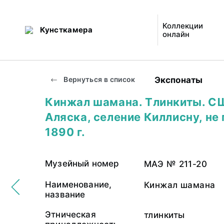
Коллекции
Кунсткамера
онлайн
Экспонаты
Вернуться в список
Кинжал шамана. Тлинкиты. С
Аляска, селение Киллисну, не
1890 г.
Музейный номер
МАЭ № 211-20
Наименование,
Кинжал шамана
название
Этническая
тлинкиты