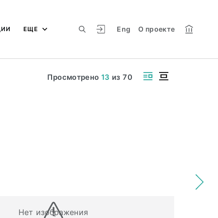
Eng
О проекте
ЦИИ
ЕЩЕ
Просмотрено
13
из
70
Нет изображения