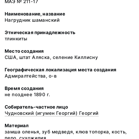
МАЭ № 211-17
Наименование, название
Нагрудник шаманский
Этническая принадлежность
тлинкиты
Место создания
США, штат Аляска, селение Киллисну
Географическая локализация места создания
Адмиралтейства, о-в
Время создания
не позднее 1890 г.
Собиратель-частное лицо
Чудновский (игумен Георгий) Георгий
Материал
замша оленья, зуб медведя, клюв топорка, кость,
перо, сухожилия