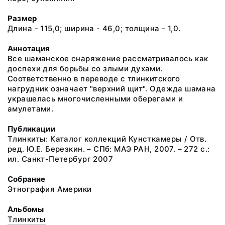
Размер
Длина - 115,0; ширина - 46,0; толщина - 1,0.
Аннотация
Все шаманское снаряжение рассматривалось как
доспехи для борьбы со злыми духами.
Соответственно в переводе с тлинкитского
нагрудник означает "верхний щит". Одежда шамана
украшелась многочисленными оберегами и
амулетами.
Публикации
Тлинкиты: Каталог коллекций Кунсткамеры / Отв.
ред. Ю.Е. Березкин. – СПб: МАЭ РАН, 2007. – 272 с.:
ил. Санкт-Петербург 2007
Собрание
Этнография Америки
Альбомы
Тлинкиты