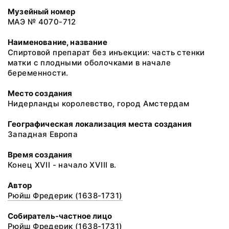
Музейный номер
МАЭ № 4070-712
Наименование, название
Спиртовой препарат без инъекции: часть стенки
матки с плодными оболочками в начале
беременности.
Место создания
Нидерланды королевство, город Амстердам
Географическая локализация места создания
Западная Европа
Время создания
Конец ХVII - начало XVIII в.
Автор
Рюйш Фредерик (1638-1731)
Собиратель-частное лицо
Рюйш Фредерик (1638-1731)