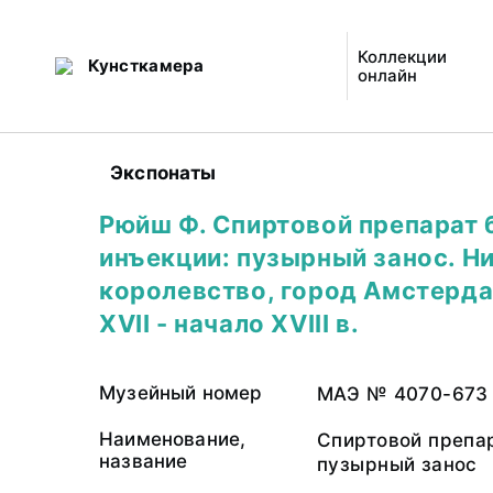
Коллекции
Кунсткамера
онлайн
Экспонаты
Рюйш Ф. Спиртовой препарат 
инъекции: пузырный занос. 
королевство, город Амстерда
ХVII - начало XVIII в.
Музейный номер
МАЭ № 4070-673
Наименование,
Спиртовой препар
название
пузырный занос