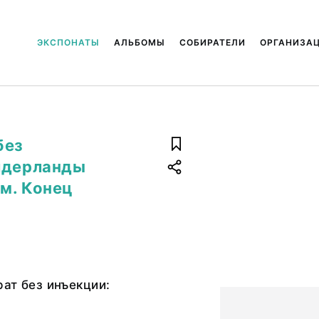
ЭКСПОНАТЫ
АЛЬБОМЫ
СОБИРАТЕЛИ
ОРГАНИЗА
без
Нидерланды
м. Конец
ат без инъекции: