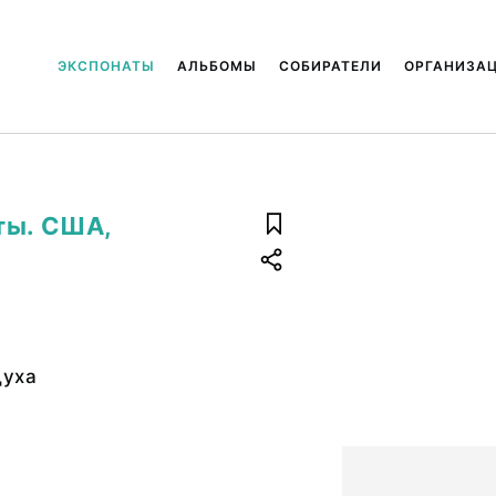
ЭКСПОНАТЫ
АЛЬБОМЫ
СОБИРАТЕЛИ
ОРГАНИЗА
ты. США,
духа