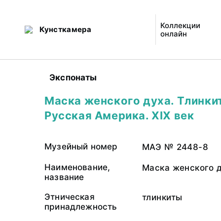
Коллекции
Кунсткамера
онлайн
Экспонаты
Маска женского духа. Тлинки
Русская Америка. XIX век
Музейный номер
МАЭ № 2448-8
Наименование,
Маска женского 
название
Этническая
тлинкиты
принадлежность