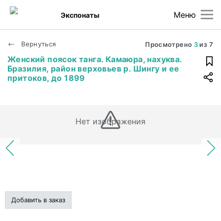
Меню
Экспонаты
Вернуться
Просмотрено
3
из
7
Женский поясок танга. Камаюра, нахуква.
Бразилия, район верховьев р. Шингу и ее
притоков, до 1899
Нет изображения
Добавить в заказ