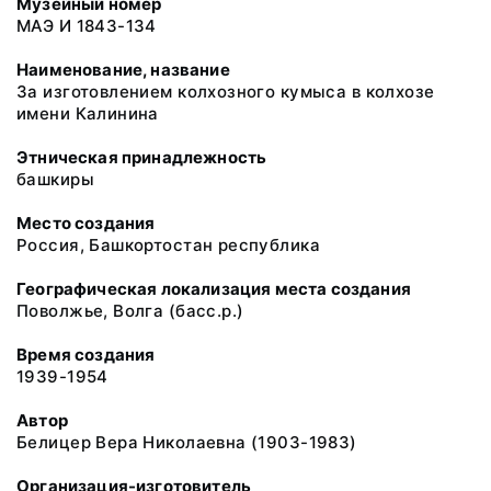
Музейный номер
МАЭ И 1843-134
Наименование, название
За изготовлением колхозного кумыса в колхозе
имени Калинина
Этническая принадлежность
башкиры
Место создания
Россия, Башкортостан республика
Географическая локализация места создания
Поволжье, Волга (басс.р.)
Время создания
1939-1954
Автор
Белицер Вера Николаевна (1903-1983)
Организация-изготовитель