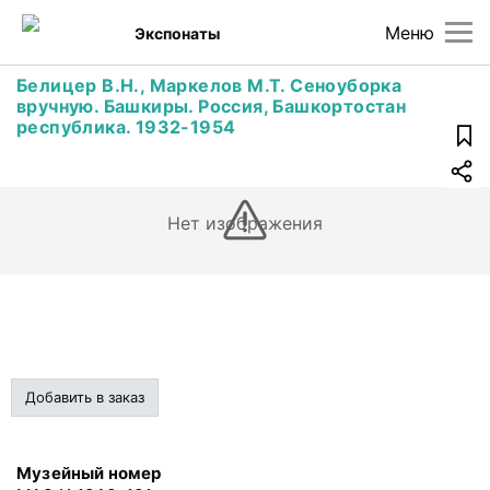
Меню
Экспонаты
Белицер В.Н., Маркелов М.Т. Сеноуборка
вручную. Башкиры. Россия, Башкортостан
республика. 1932-1954
Нет изображения
Добавить в заказ
Музейный номер